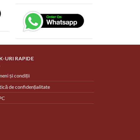
K-URI RAPIDE
eni și condiții
tică de confidențialitate
PC