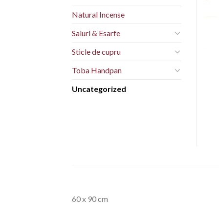
Natural Incense
Saluri & Esarfe
Sticle de cupru
Toba Handpan
Uncategorized
60 x 90 cm