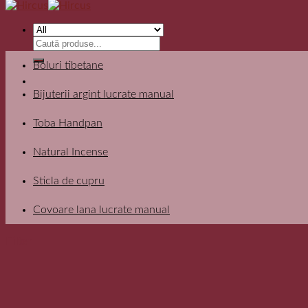
Search
for:
Boluri tibetane
Bijuterii argint lucrate manual
Toba Handpan
Natural Incense
Sticla de cupru
Covoare lana lucrate manual
Filter