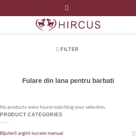
Skip
to
content
FILTER
Fulare din lana pentru barbati
No products were found matching your selection.
PRODUCT CATEGORIES
Bijuterii argint lucrate manual