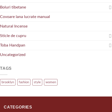
Boluri tibetane
Covoare lana lucrate manual
Natural Incense
Sticle de cupru
Toba Handpan
Uncategorized
TAGS
brooklyn
fashion
style
women
CATEGORIES