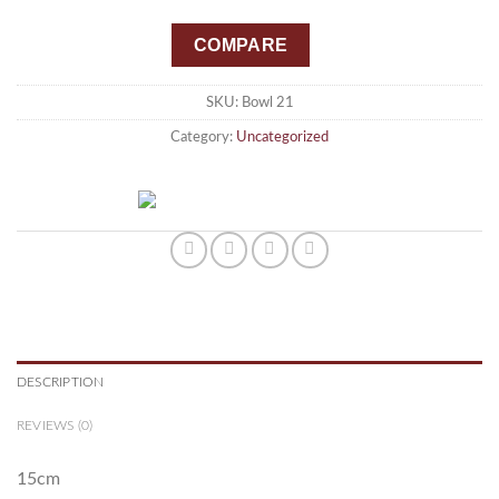
COMPARE
SKU:
Bowl 21
Category:
Uncategorized
DESCRIPTION
REVIEWS (0)
15cm