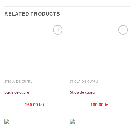
RELATED PRODUCTS
Add to
Add to
wishlist
wishlist
STICLA DE CUPRU
STICLA DE CUPRU
Sticla de cupru
Sticla de cupru
160.00
lei
160.00
lei