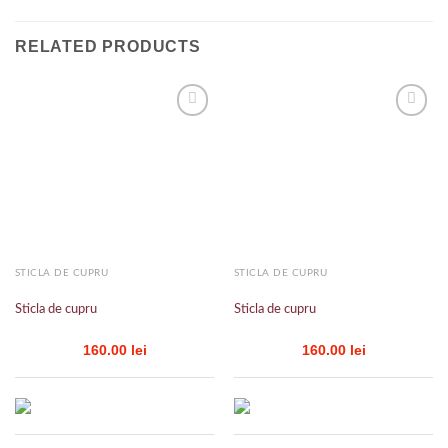
RELATED PRODUCTS
Add to
Add to
wishlist
wishlist
STICLA DE CUPRU
STICLA DE CUPRU
Sticla de cupru
Sticla de cupru
160.00
lei
160.00
lei