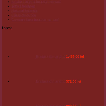
Bijuterii argint lucrate manual
Toba Handpan
Natural Incense
Sticla de cupru
Covoare lana lucrate manual
Latest
Bratara din argint
1,455.00
lei
Bratara din argint
372.00
lei