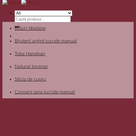
Search
for:
Boluri tibetane
Bijuterii argint lucrate manual
Toba Handpan
Natural Incense
Sticla de cupru
Covoare lana lucrate manual
Filter