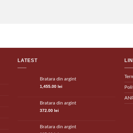
LATEST
LI
Term
Bratara din argint
1,455.00
lei
Poli
AN
Bratara din argint
372.00
lei
Bratara din argint