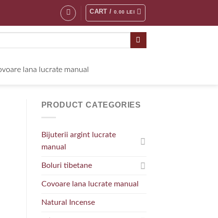
CART /
0.00
LEI
voare lana lucrate manual
PRODUCT CATEGORIES
Bijuterii argint lucrate
manual
Boluri tibetane
Covoare lana lucrate manual
Natural Incense