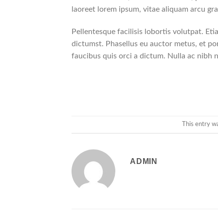
laoreet lorem ipsum, vitae aliquam arcu gra
Pellentesque facilisis lobortis volutpat. Eti
dictumst. Phasellus eu auctor metus, et por
faucibus quis orci a dictum. Nulla ac nibh 
This entry w
ADMIN