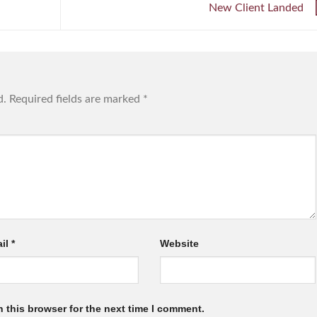
New Client Landed
d.
Required fields are marked
*
il
*
Website
 this browser for the next time I comment.