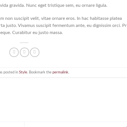
vida gravida. Nunc eget tristique sem, eu ornare ligula.
am non suscipit velit, vitae ornare eros. In hac habitasse platea
ta justo. Vivamus suscipit fermentum ante, eu dignissim orci. Pr
neque. Curabitur eu justo massa.
as posted in
Style
. Bookmark the
permalink
.