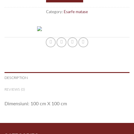
Category:
Esarfe matase
DESCRIPTION
REVIEWS (0)
Dimensiuni: 100 cm X 100 cm