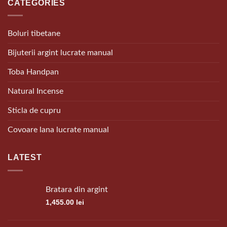
CATEGORIES
Boluri tibetane
Bijuterii argint lucrate manual
Toba Handpan
Natural Incense
Sticla de cupru
Covoare lana lucrate manual
LATEST
Bratara din argint
1,455.00
lei