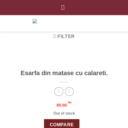
Skip
to
content
FILTER
Esarfa din matase cu calareti.
lei
85.00
Out of stock
COMPARE