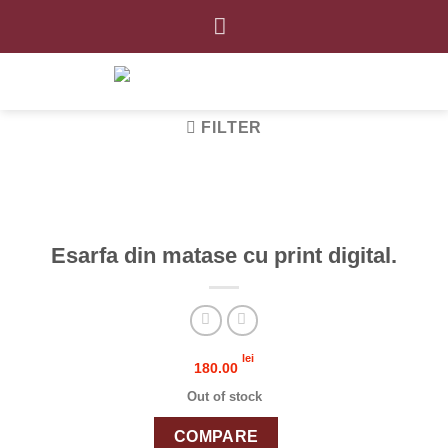
Skip
to
content
FILTER
Esarfa din matase cu print digital.
lei
180.00
Out of stock
COMPARE