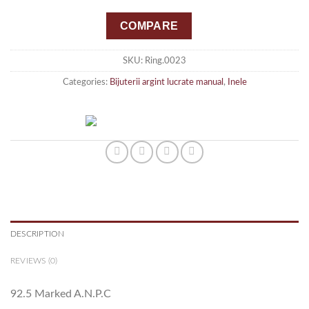
COMPARE
SKU:
Ring.0023
Categories:
Bijuterii argint lucrate manual
,
Inele
DESCRIPTION
REVIEWS (0)
92.5 Marked A.N.P.C