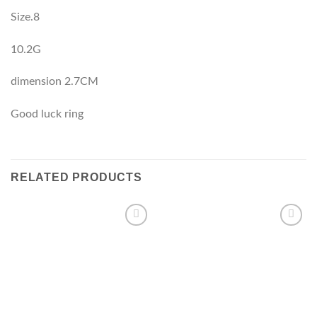
Size.8
10.2G
dimension 2.7CM
Good luck ring
RELATED PRODUCTS
Add to
Add to
wishlist
wishlist