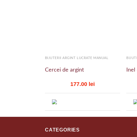
Add to
wishlist
+
+
BIJUTERII ARGINT LUCRATE MANUAL
BIJUT
Cercei de argint
Inel
177.00
lei
CATEGORIES