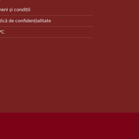
eni și condiții
tică de confidențialitate
PC