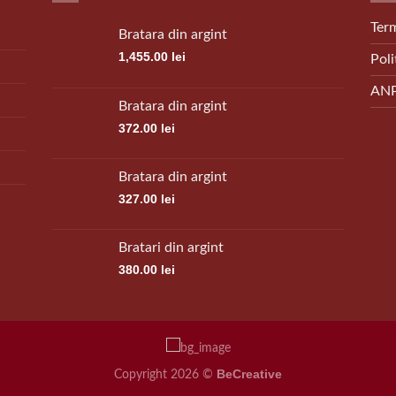
Term
Bratara din argint
1,455.00
lei
Poli
AN
Bratara din argint
372.00
lei
Bratara din argint
327.00
lei
Bratari din argint
380.00
lei
BeCreative
Copyright 2026 ©