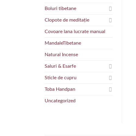
Boluri tibetane
Clopote de meditație
Covoare lana lucrate manual
MandaleTibetane
Natural Incense
Saluri & Esarfe
Sticle de cupru
Toba Handpan
Uncategorized