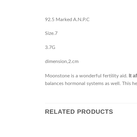
92.5 Marked A.N.P.C
Size.7
3.7G
dimension,2.cm
It 
Moonstone is a wonderful fertility aid.
balances hormonal systems as well. This he
RELATED PRODUCTS