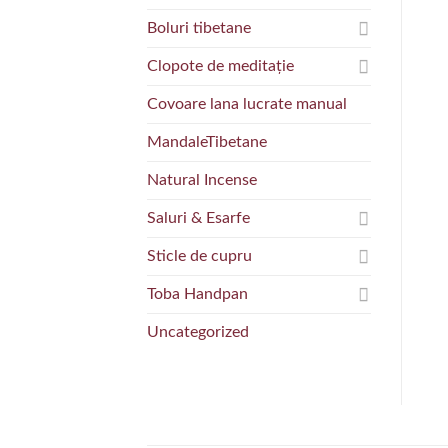
Boluri tibetane
Clopote de meditație
Covoare lana lucrate manual
MandaleTibetane
Natural Incense
Saluri & Esarfe
Sticle de cupru
Toba Handpan
Uncategorized