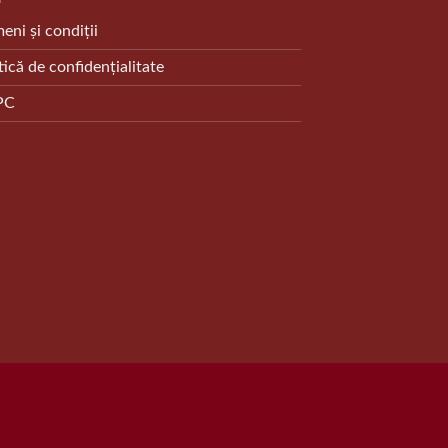
eni și condiții
tică de confidențialitate
PC