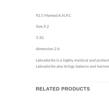
92.5 Marked A.N.P.C
Size.9.2
3.3G
dimension.2.6
Labradorite is a highly mystical and protect
Labradorite also brings balance and harmon
RELATED PRODUCTS