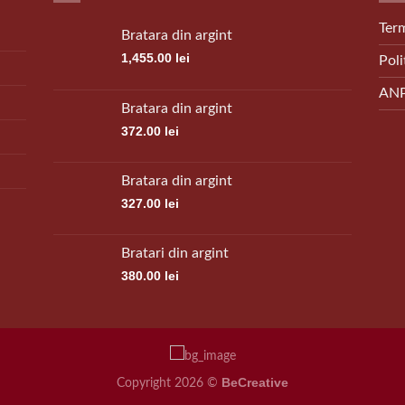
Term
Bratara din argint
1,455.00
lei
Poli
AN
Bratara din argint
372.00
lei
Bratara din argint
327.00
lei
Bratari din argint
380.00
lei
BeCreative
Copyright 2026 ©