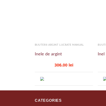
Add to
wishlist
+
+
BIJUTERII ARGINT LUCRATE MANUAL
BIJUT
Inele de argint
Inel
306.00
lei
CATEGORIES