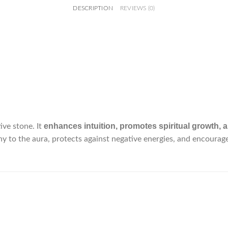
DESCRIPTION
REVIEWS (0)
enhances intuition, promotes spiritual growth, a
ive stone. It
y to the aura, protects against negative energies, and encourage