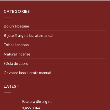
CATEGORIES
Boluri tibetane
Bijuterii argint lucrate manual
Toba Handpan
Natural Incense
Sticla de cupru
Covoare lana lucrate manual
LATEST
Bratara din argint
1,455.00
lei