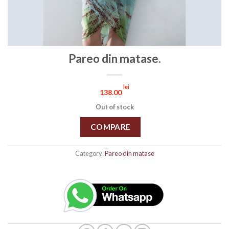
Pareo din matase.
lei
138.00
Out of stock
COMPARE
Category:
Pareo din matase